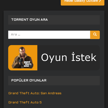
Rebel Galaxy Outlaw
TORRENT OYUN ARA
Arama
yap:
POPÜLER OYUNLAR
Grand Theft Auto: San Andreas
Grand Theft Auto 5