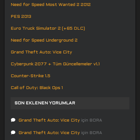
Need for Speed Most Wanted 2 2012
PES 2013
Euro Truck Simulator 2 (+65 DLC)
Need for Speed Underground 2
Grand Theft Auto: Vice City
Cyberpunk 2077 + Tüm Güncellemeler v1.1
Counter-Strike 1.5
Call of Duty: Black Ops 1
SON EKLENEN YORUMLAR
Grand Theft Auto: Vice City
için
BORA
Grand Theft Auto: Vice City
için
BORA