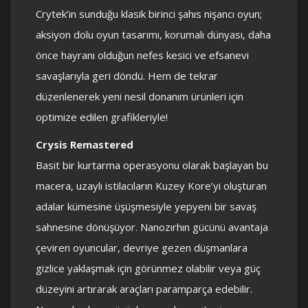
Crytek’in sunduğu klasik birinci şahıs nişancı oyun;
aksiyon dolu oyun tasarımı, korumalı dünyası, daha
önce hayranı olduğun nefes kesici ve efsanevi
savaşlarıyla geri döndü. Hem de tekrar
düzenlenerek yeni nesil donanım ürünleri için
optimize edilen grafikleriyle!
Crysis Remastered
Basit bir kurtarma operasyonu olarak başlayan bu
macera, uzaylı istilacıların Kuzey Kore’yi oluşturan
adalar kümesine üşüşmesiyle yepyeni bir savaş
sahnesine dönüşüyor. Nanozırhın gücünü avantaja
çeviren oyuncular, devriye gezen düşmanlara
gizlice yaklaşmak için görünmez olabilir veya güç
düzeyini artırarak araçları paramparça edebilir.