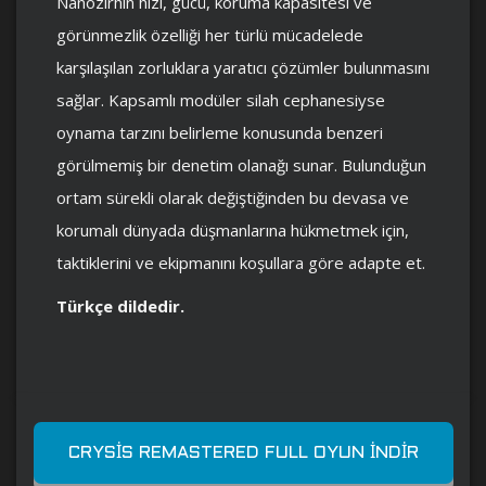
Nanozırhın hızı, gücü, koruma kapasitesi ve
görünmezlik özelliği her türlü mücadelede
karşılaşılan zorluklara yaratıcı çözümler bulunmasını
sağlar. Kapsamlı modüler silah cephanesiyse
oynama tarzını belirleme konusunda benzeri
görülmemiş bir denetim olanağı sunar. Bulunduğun
ortam sürekli olarak değiştiğinden bu devasa ve
korumalı dünyada düşmanlarına hükmetmek için,
taktiklerini ve ekipmanını koşullara göre adapte et.
Türkçe dildedir.
CRYSIS REMASTERED FULL OYUN İNDIR