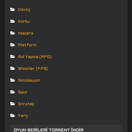
Dövüş
Korku
Macera
Platform
Rol Yapma (RPG)
Shooter (FPS)
Simülasyon
Spor
Strateji
Yarış
OYUN SERILERI TORRENT İNDIR