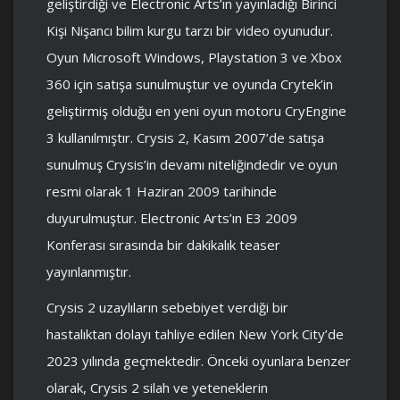
geliştirdiği ve Electronic Arts’ın yayınladığı Birinci
Kişi Nişancı bilim kurgu tarzı bir video oyunudur.
Oyun Microsoft Windows, Playstation 3 ve Xbox
360 için satışa sunulmuştur ve oyunda Crytek’in
geliştirmiş olduğu en yeni oyun motoru CryEngine
3 kullanılmıştır. Crysis 2, Kasım 2007’de satışa
sunulmuş Crysis’in devamı niteliğindedir ve oyun
resmi olarak 1 Haziran 2009 tarihinde
duyurulmuştur. Electronic Arts’ın E3 2009
Konferası sırasında bir dakikalık teaser
yayınlanmıştır.
Crysis 2 uzaylıların sebebiyet verdiği bir
hastalıktan dolayı tahliye edilen New York City’de
2023 yılında geçmektedir. Önceki oyunlara benzer
olarak, Crysis 2 silah ve yeteneklerin