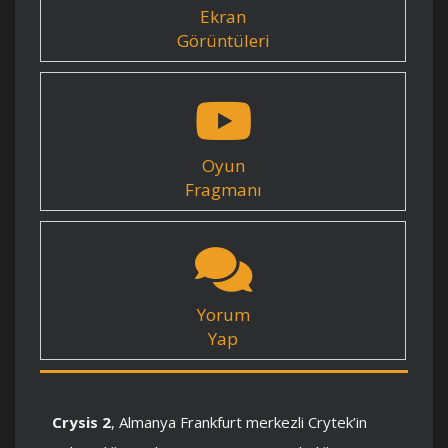
Ekran
Görüntüleri
Oyun
Fragmanı
Yorum
Yap
Crysis 2
, Almanya Frankfurt merkezli Crytek’in