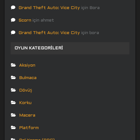
Grand Theft Auto: Vice City
için
Bora
Scorn
için
ahmet
Grand Theft Auto: Vice City
için
bora
OYUN KATEGORILERI
Aksiyon
Bulmaca
Dövüş
Korku
Macera
Platform