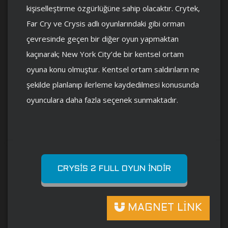
kişiselleştirme özgürlüğüne sahip olacaktır. Crytek,
Far Cry ve Crysis adlı oyunlarındaki gibi orman
çevresinde geçen bir diğer oyun yapmaktan
kaçınarak; New York City’de bir kentsel ortam
oyuna konu olmuştur. Kentsel ortam saldırıların ne
şekilde planlanıp ilerleme kaydedilmesi konusunda
oyunculara daha fazla seçenek sunmaktadır.
CRYSIS 2 FULL OYUN İNDIR
MAGNET LİNK