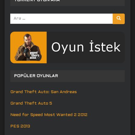
TORRENT OYUN ARA
Arama
yap:
POPÜLER OYUNLAR
Grand Theft Auto: San Andreas
Grand Theft Auto 5
Need for Speed Most Wanted 2 2012
PES 2013