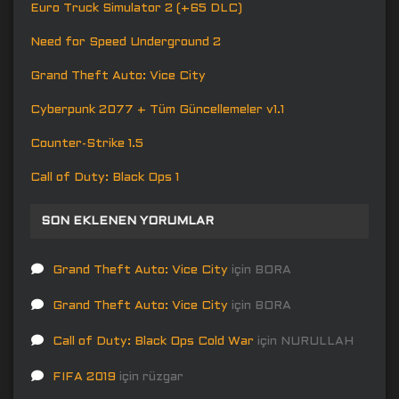
Euro Truck Simulator 2 (+65 DLC)
Need for Speed Underground 2
Grand Theft Auto: Vice City
Cyberpunk 2077 + Tüm Güncellemeler v1.1
Counter-Strike 1.5
Call of Duty: Black Ops 1
SON EKLENEN YORUMLAR
Grand Theft Auto: Vice City
için
BORA
Grand Theft Auto: Vice City
için
BORA
Call of Duty: Black Ops Cold War
için
NURULLAH
FIFA 2019
için
rüzgar