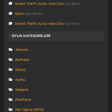
Grand Theft Auto: Vice City
için
Bora
Scorn
için
ahmet
Grand Theft Auto: Vice City
için
bora
OYUN KATEGORILERI
Aksiyon
Bulmaca
Dövüş
Korku
Macera
Platform
Rol Yapma (RPG)