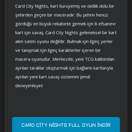
Card City Nights, kart kuruyemiş ve delilik dolu bir
şehirden geçen bir maceradır. Bu şehrin henüz
gördüğü en büyük rekabete girmek için 8 efsanevi
kart için savaş. Card City Nights geleneksel bir kart
alım satım oyunu değildir. Bulmak için ilginç yerler
ve tanışmak için ilginç karakterler içeren bir
macera oyunudur. Merkezde, yeni TCG kalıbından
ayrılan taraklar oluşturmak için bağlantı kartlarıyla
ayrılan yeni kart savaş sistemini şimdi
deneyimleyin!
CARD CITY NIGHTS FULL OYUN İNDIR