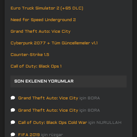
Euro Truck Simulator 2 (+65 DLC)
Need for Speed Underground 2
Grand Theft Auto: Vice City
Cyberpunk 2077 + Tüm Güncellemeler v1.1
Counter-Strike 1.5
Call of Duty: Black Ops 1
SON EKLENEN YORUMLAR
Grand Theft Auto: Vice City
için
BORA
Grand Theft Auto: Vice City
için
BORA
Call of Duty: Black Ops Cold War
için
NURULLAH
FIFA 2019
için
rüzgar