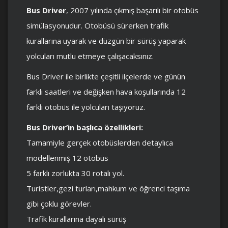
Bus Driver
, 2007 yılında çıkmış başarılı bir otobüs
simülasyonudur. Otobüsü sürerken trafik
kurallarına uyarak ve düzgün bir sürüş yaparak
yolcuları mutlu etmeye çalışacaksınız.
Bus Driver ile birlikte çeşitli ilçelerde ve günün
farklı saatleri ve değişken hava koşullarında 12
farklı otobüs ile yolcuları taşıyoruz.
Bus Driver’in başlıca özellikleri:
Tamamiyle gerçek otobüslerden detaylıca
modellenmiş 12 otobüs
5 farklı zorlukta 30 rotalı yol.
Turistler,gezi turları,mahkum ve öğrenci taşıma
gibi çoklu görevler.
Trafik kurallarına dayalı sürüş