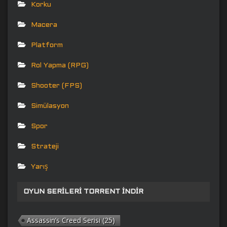
Korku
Macera
Platform
Rol Yapma (RPG)
Shooter (FPS)
Simülasyon
Spor
Strateji
Yarış
OYUN SERILERI TORRENT İNDIR
Assassin’s Creed Serisi
(25)