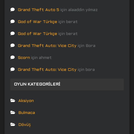
Grand Theft Auto 5
için
alaaddin yılmaz
God of War Türkçe
için
berat
God of War Türkçe
için
berat
Grand Theft Auto: Vice City
için
Bora
Scorn
için
ahmet
Grand Theft Auto: Vice City
için
bora
OYUN KATEGORILERI
Aksiyon
Bulmaca
Dövüş