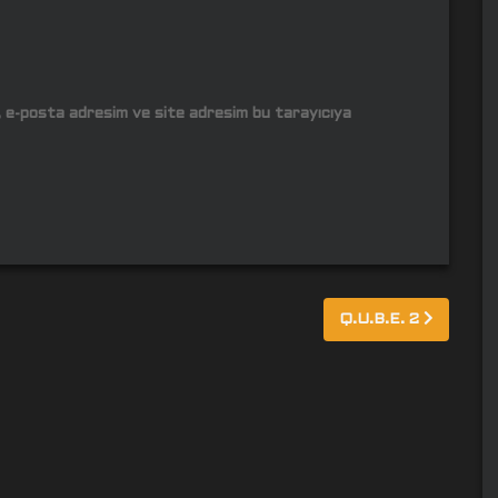
m, e-posta adresim ve site adresim bu tarayıcıya
Q.U.B.E. 2