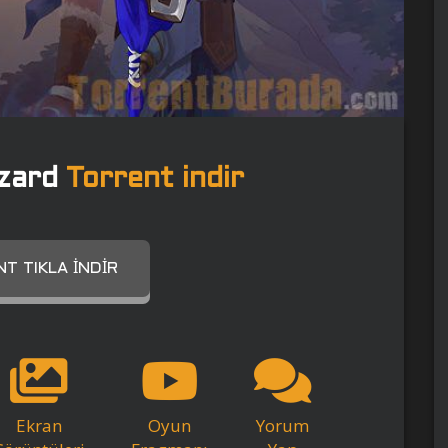
izard
Torrent indir
T TIKLA İNDIR
Ekran
Oyun
Yorum