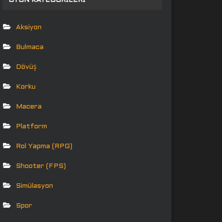
OYUN KATEGORILERI
Aksiyon
Bulmaca
Dövüş
Korku
Macera
Platform
Rol Yapma (RPG)
Shooter (FPS)
Simülasyon
Spor