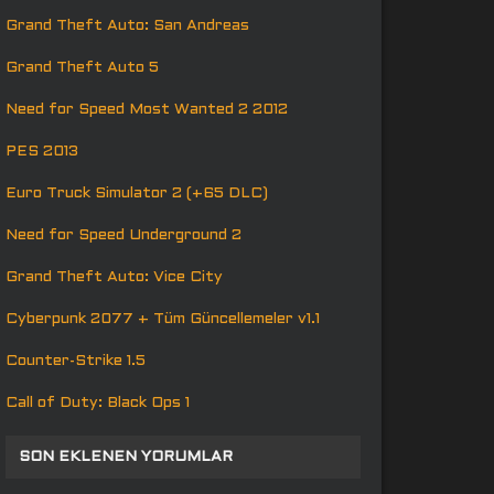
Grand Theft Auto: San Andreas
Grand Theft Auto 5
Need for Speed Most Wanted 2 2012
PES 2013
Euro Truck Simulator 2 (+65 DLC)
Need for Speed Underground 2
Grand Theft Auto: Vice City
Cyberpunk 2077 + Tüm Güncellemeler v1.1
Counter-Strike 1.5
Call of Duty: Black Ops 1
SON EKLENEN YORUMLAR