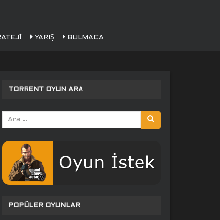
ATEJI
YARIŞ
BULMACA
TORRENT OYUN ARA
Arama
yap:
POPÜLER OYUNLAR