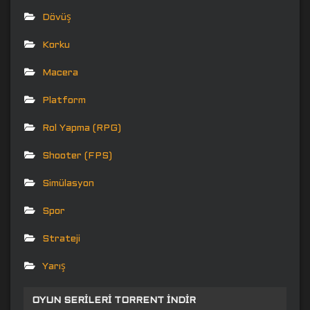
Dövüş
Korku
Macera
Platform
Rol Yapma (RPG)
Shooter (FPS)
Simülasyon
Spor
Strateji
Yarış
OYUN SERILERI TORRENT İNDIR