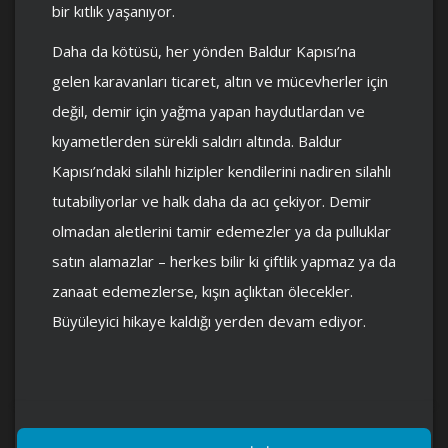
bir kıtlık yaşanıyor.
Daha da kötüsü, her yönden Baldur Kapısı’na
gelen karavanları ticaret, altın ve mücevherler için
değil, demir için yağma yapan haydutlardan ve
kıyametlerden sürekli saldırı altında. Baldur
Kapısı’ndaki silahlı hizipler kendilerini nadiren silahlı
tutabiliyorlar ve halk daha da acı çekiyor. Demir
olmadan aletlerini tamir edemezler ya da pulluklar
satın alamazlar – herkes bilir ki çiftlik yapmaz ya da
zanaat edemezlerse, kışın açlıktan ölecekler.
Büyüleyici hikaye kaldığı yerden devam ediyor.