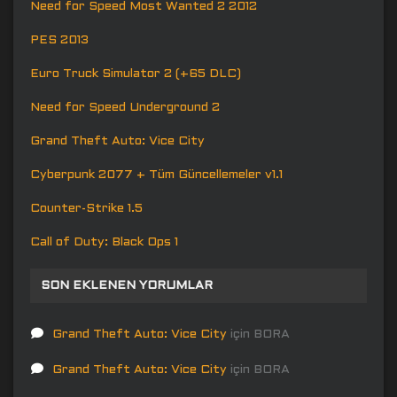
Need for Speed Most Wanted 2 2012
PES 2013
Euro Truck Simulator 2 (+65 DLC)
Need for Speed Underground 2
Grand Theft Auto: Vice City
Cyberpunk 2077 + Tüm Güncellemeler v1.1
Counter-Strike 1.5
Call of Duty: Black Ops 1
SON EKLENEN YORUMLAR
Grand Theft Auto: Vice City
için
BORA
Grand Theft Auto: Vice City
için
BORA