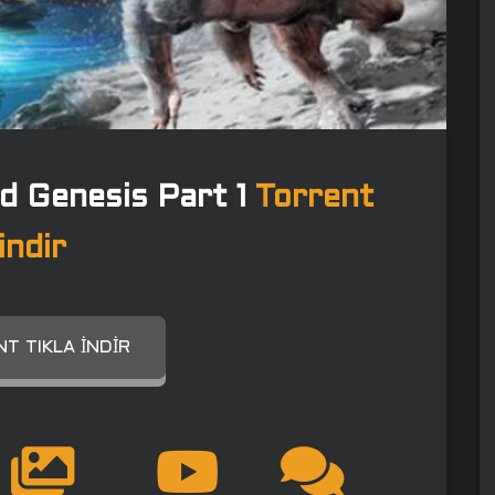
d Genesis Part 1
Torrent
indir
T TIKLA İNDIR