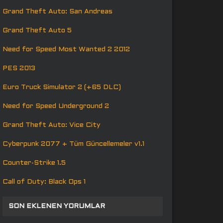
Grand Theft Auto: San Andreas
Grand Theft Auto 5
Need for Speed Most Wanted 2 2012
PES 2013
Euro Truck Simulator 2 (+65 DLC)
Need for Speed Underground 2
Grand Theft Auto: Vice City
Cyberpunk 2077 + Tüm Güncellemeler v1.1
Counter-Strike 1.5
Call of Duty: Black Ops 1
SON EKLENEN YORUMLAR