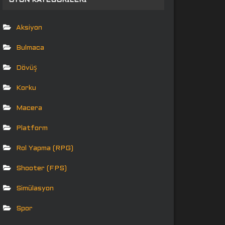
OYUN KATEGORILERI
Aksiyon
Bulmaca
Dövüş
Korku
Macera
Platform
Rol Yapma (RPG)
Shooter (FPS)
Simülasyon
Spor