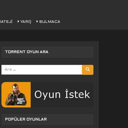
ATEJI
YARIŞ
BULMACA
TORRENT OYUN ARA
Arama
yap:
POPÜLER OYUNLAR