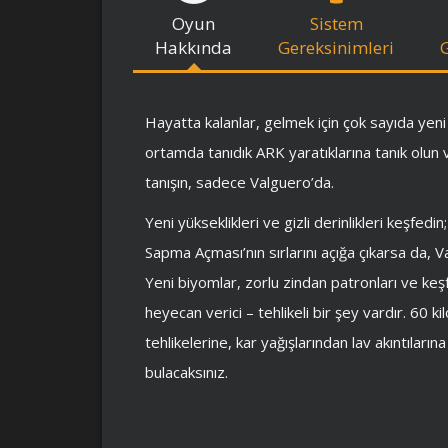
Oyun
Sistem
Hakkında
Gereksinimleri
Hayatta kalanlar, gelmek için çok sayıda yeni a
ortamda tanıdık ARK yaratıklarına tanık olun
tanışın, sadece Valguero’da.
Yeni yükseklikleri ve gizli derinlikleri keşfed
Sapma Açması’nın sırlarını açığa çıkarsa da,
Yeni biyomlar, zorlu zindan patronları ve keş
heyecan verici – tehlikeli bir şey vardır. 6
tehlikelerine, kar yağışlarından lav akıntıları
bulacaksınız.