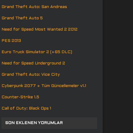
Grand Theft Auto: San Andreas
Grand Theft Auto 5
Need for Speed Most Wanted 2 2012
PES 2013
Euro Truck Simulator 2 (+65 DLC)
Need for Speed Underground 2
Grand Theft Auto: Vice City
Cyberpunk 2077 + Tüm Güncellemeler v1.1
Counter-Strike 1.5
Call of Duty: Black Ops 1
SON EKLENEN YORUMLAR