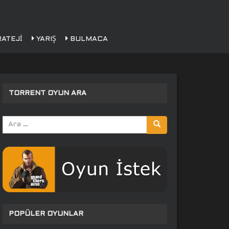
ATEJI
YARIŞ
BULMACA
TORRENT OYUN ARA
Arama
yap:
POPÜLER OYUNLAR