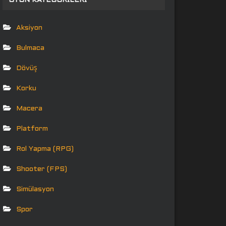
OYUN KATEGORILERI
Aksiyon
Bulmaca
Dövüş
Korku
Macera
Platform
Rol Yapma (RPG)
Shooter (FPS)
Simülasyon
Spor