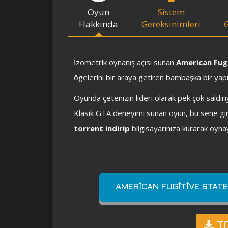
Oyun
Sistem
Hakkında
Gereksinimleri
İzometrik oynanış açısı sunan
American Fug
ögelerini bir araya getiren bambaşka bir yapı
Oyunda çetenizin lideri olarak pek çok saldırı
Klasik GTA deneyimi sunan oyun, bu sene gir
torrent indirip
bilgisayarınıza kurarak oynay
AMERICAN FUGITIVE STAT
TO