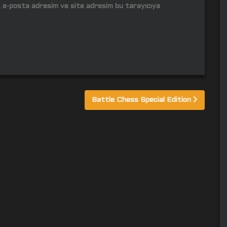
m, e-posta adresim ve site adresim bu tarayıcıya
Battle Chess Special Edition