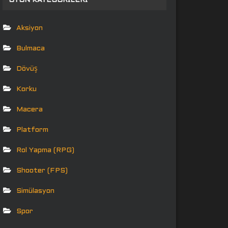
OYUN KATEGORILERI
Aksiyon
Bulmaca
Dövüş
Korku
Macera
Platform
Rol Yapma (RPG)
Shooter (FPS)
Simülasyon
Spor