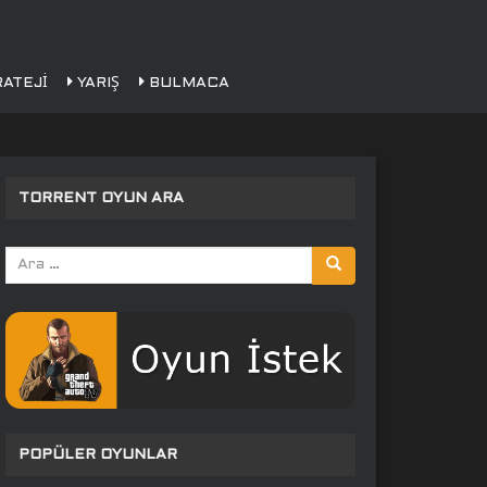
ATEJI
YARIŞ
BULMACA
TORRENT OYUN ARA
Arama
yap:
POPÜLER OYUNLAR