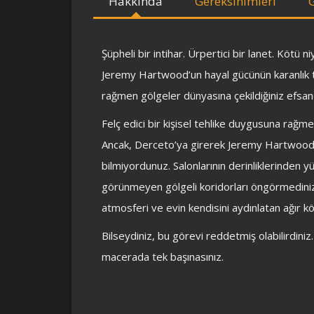
Hakkında
Gereksinimleri
Şüpheli bir intihar. Ürpertici bir lanet. Kötü ni
Jeremy Hartwood’un hayal gücünün karanlık ta
rağmen gölgeler dünyasına çekildiğiniz efsan
Felç edici bir kişisel tehlike duygusuna rağmen
Ancak, Derceto’ya girerek Jeremy Hartwood’u
bilmiyordunuz. Salonlarının derinliklerinden yü
görünmeyen gölgeli koridorları öngörmediniz. 
atmosferi ve evin kendisini aydınlatan ağır
Bilseydiniz, bu görevi reddetmiş olabilirdiniz
macerada tek başınasınız.