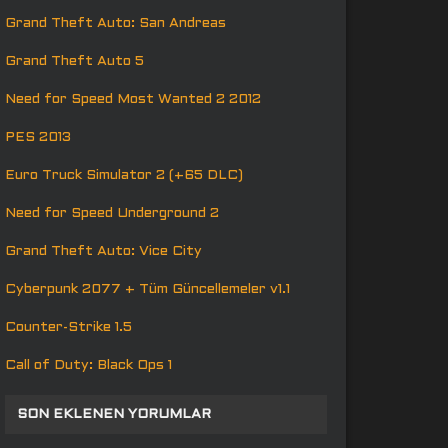
Grand Theft Auto: San Andreas
Grand Theft Auto 5
Need for Speed Most Wanted 2 2012
PES 2013
Euro Truck Simulator 2 (+65 DLC)
Need for Speed Underground 2
Grand Theft Auto: Vice City
Cyberpunk 2077 + Tüm Güncellemeler v1.1
Counter-Strike 1.5
Call of Duty: Black Ops 1
SON EKLENEN YORUMLAR