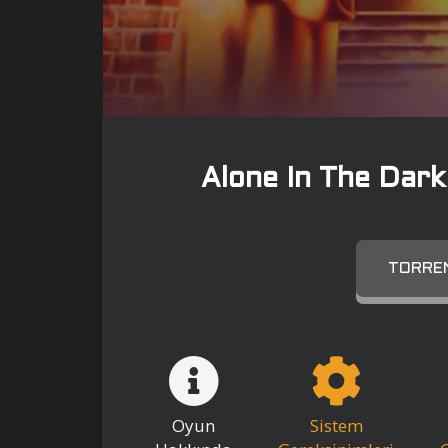
Alone In The Dark
TORREN
Oyun
Sistem