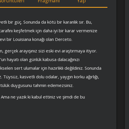
Görüntüleri
Fragmanı
Yap
yetli bir güç. Sonunda da kötü bir karanlık sır. Bu,
rafını keşfetmek için daha iyi bir karar vermenize
evi bir Louisiana konağı olan Derceto.
, gerçek arayışınız sizi eski evi araştırmaya itiyor.
n hayatı olan günlük kabusa dalacağınızı
kselen sert ulumalar için hazırlıklı değildiniz. Sonunda
Tüysüz, kasvetli dolu odalar, yaygın korku ağırlığı,
 kötülük duygusunu tahmin edemezsiniz.
. Ama ne yazık ki kabul ettiniz ve şimdi de bu