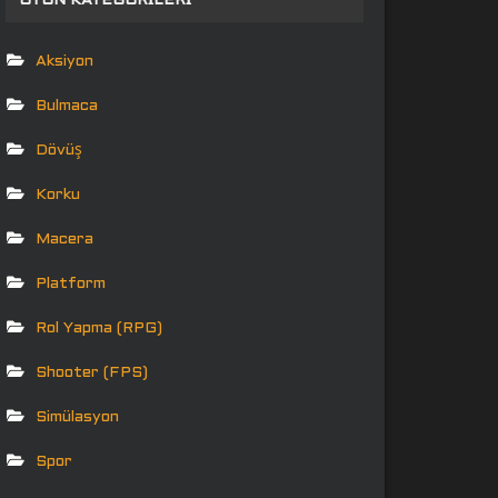
OYUN KATEGORILERI
Aksiyon
Bulmaca
Dövüş
Korku
Macera
Platform
Rol Yapma (RPG)
Shooter (FPS)
Simülasyon
Spor