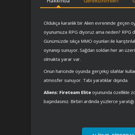
Hakkında
Gereksinimleri
Oldukça karanlık bir Alien evreninde geçen 
oyunumuza RPG diyoruz ama neden? RPG de
Günümüzde sıkça MMO oyunları ile karıştırılab
oynanışı sunuyor. Sağdan soldan her an üzerin
olmakta yarar var.
Onun haricinde oyunda gerçekçi silahlar kullanı
atmosfer sunuyor. Tabi yaratıklar dışında.
Aliens: Fireteam Elite
oyununda özellikle zo
başındasınız. Birbiri ardında yüzlerce yaratığ