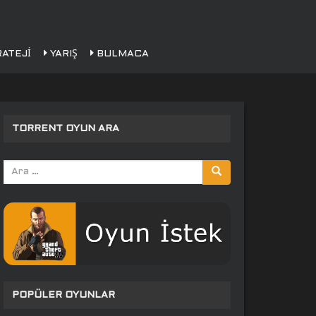
ATEJI
YARIŞ
BULMACA
TORRENT OYUN ARA
Arama
yap:
POPÜLER OYUNLAR