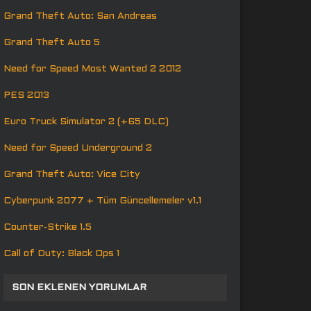
Grand Theft Auto: San Andreas
Grand Theft Auto 5
Need for Speed Most Wanted 2 2012
PES 2013
Euro Truck Simulator 2 (+65 DLC)
Need for Speed Underground 2
Grand Theft Auto: Vice City
Cyberpunk 2077 + Tüm Güncellemeler v1.1
Counter-Strike 1.5
Call of Duty: Black Ops 1
SON EKLENEN YORUMLAR