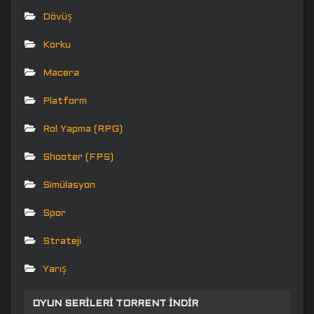
Dövüş
Korku
Macera
Platform
Rol Yapma (RPG)
Shooter (FPS)
Simülasyon
Spor
Strateji
Yarış
OYUN SERILERI TORRENT İNDIR