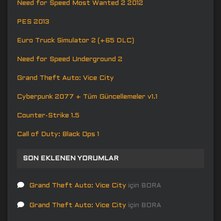
Need for Speed Most Wanted 2 2012
PES 2013
Euro Truck Simulator 2 (+65 DLC)
Need for Speed Underground 2
Grand Theft Auto: Vice City
Cyberpunk 2077 + Tüm Güncellemeler v1.1
Counter-Strike 1.5
Call of Duty: Black Ops 1
SON EKLENEN YORUMLAR
Grand Theft Auto: Vice City
için
BORA
Grand Theft Auto: Vice City
için
BORA