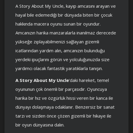
A Story About My Uncle, kayıp amcasını arayan ve
hayal bile edemediği bir dünyada biten bir çocuk
hakkında macera oyunu sunan bir oyundur.
Amcanızın harika manzaralarla inanılmaz derecede
yükseğe zıplayabilmenizi sağlayan gizemli
icatlarından yardım alın, amcanızın bulunduğu
yerdeki ipuçlarını görün ve yolculuğunuzda size
yardımcı olacak fantastik yaratıklarla tanışın.
A Story About My Uncle
‘daki hareket, temel
oyununun çok önemli bir parçasıdır. Oyuncuya
harika bir hız ve özgürlük hissi veren bir kanca ile
dünyayı dolaşmaya odaklanır. Benzersiz bir sanat
tarzı ve sizden önce çözen gizemli bir hikaye ile
bir oyun dünyasına dalın.