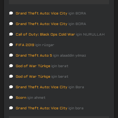
Grand Theft Auto: Vice City
için
BORA
Grand Theft Auto: Vice City
için
BORA
Call of Duty: Black Ops Cold War
için
NURULLAH
FIFA 2019
için
rüzgar
Grand Theft Auto 5
için
alaaddin yılmaz
God of War Türkçe
için
berat
God of War Türkçe
için
berat
Grand Theft Auto: Vice City
için
Bora
Scorn
için
ahmet
Grand Theft Auto: Vice City
için
bora