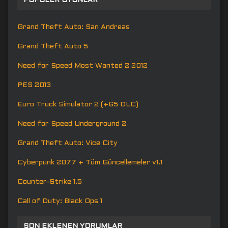
POPÜLER OYUNLAR
Grand Theft Auto: San Andreas
Grand Theft Auto 5
Need for Speed Most Wanted 2 2012
PES 2013
Euro Truck Simulator 2 (+65 DLC)
Need for Speed Underground 2
Grand Theft Auto: Vice City
Cyberpunk 2077 + Tüm Güncellemeler v1.1
Counter-Strike 1.5
Call of Duty: Black Ops 1
SON EKLENEN YORUMLAR