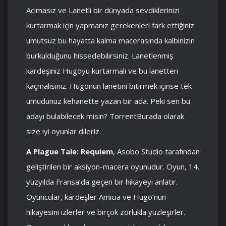
Acımasız ve Lanetli bir dünyada sevdiklerinizi
kurtarmak için yapmanız gerekenleri fark ettiğiniz
umutsuz bu hayatta kalma macerasında kalbinizin
burkulduğunu hissedebilirsiniz. Lanetlenmiş
kardeşiniz Hugoyu kurtarmalı ve bu lanetten
kaçmalısınız. Hugonun lanetini bitirmek içinse tek
umudunuz kehanette yazan bir ada. Peki sen bu
adayı bulabilecek misin? TorrentBurada olarak
size iyi oyunlar dileriz.
A Plague Tale: Requiem
, Asobo Studio tarafından
geliştirilen bir aksiyon-macera oyunudur. Oyun, 14.
yüzyılda Fransa’da geçen bir hikayeyi anlatır.
Oyuncular, kardeşler Amicia ve Hugo’nun
hikayesini izlerler ve birçok zorlukla yüzleşirler.