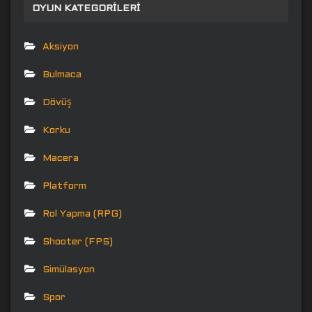
OYUN KATEGORILERI
Aksiyon
Bulmaca
Dövüş
Korku
Macera
Platform
Rol Yapma (RPG)
Shooter (FPS)
Simülasyon
Spor